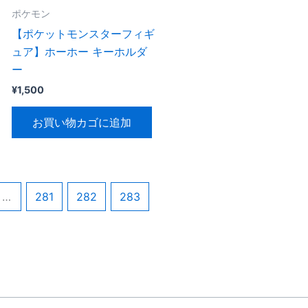
ポケモン
【ポケットモンスターフィギ
ュア】ホーホー キーホルダ
ー
¥
1,500
お買い物カゴに追加
…
281
282
283