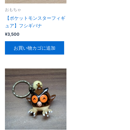
おもちゃ
【ポケットモンスターフィギ
ュア】フシギバナ
¥
3,500
お買い物カゴに追加