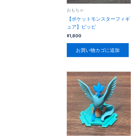
おもちゃ
【ポケットモンスターフィギ
ュア】ピッピ
¥
1,800
お買い物カゴに追加