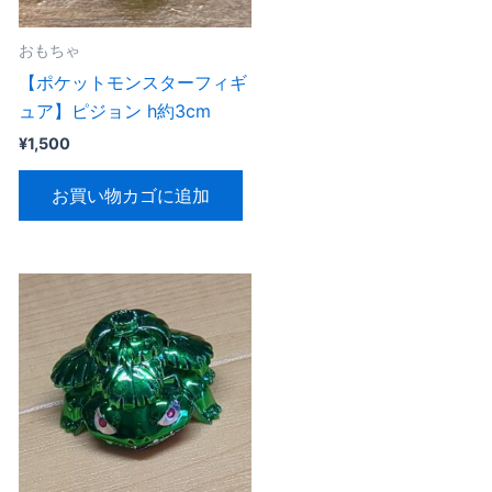
おもちゃ
【ポケットモンスターフィギ
ュア】ピジョン h約3cm
¥
1,500
お買い物カゴに追加