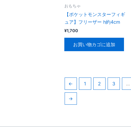
おもちゃ
【ポケットモンスターフィギ
ュア】フリーザー h約4cm
¥
1,700
お買い物カゴに追加
←
1
2
3
…
→