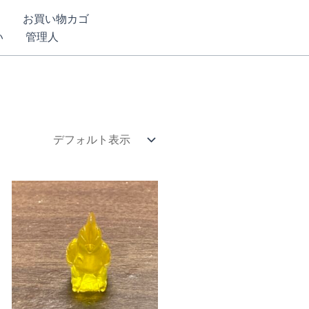
ム
お買い物カゴ
い
管理人