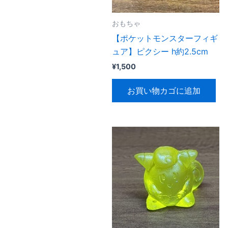
おもちゃ
【ポケットモンスターフィギ
ュア】ピクシー h約2.5cm
¥
1,500
お買い物カゴに追加