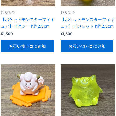
おもちゃ
おもちゃ
【ポケットモンスターフィギ
【ポケットモンスターフィギ
ュア】ピクシー h約2.5cm
ュア】ピジョット h約2.5cm
¥
1,500
¥
1,500
お買い物カゴに追加
お買い物カゴに追加