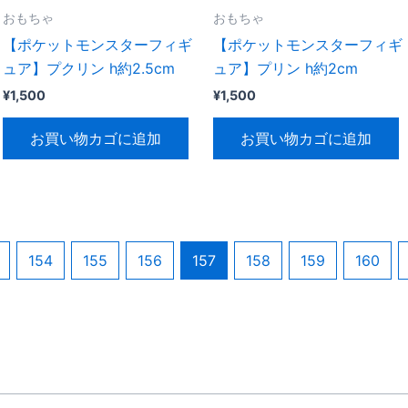
おもちゃ
おもちゃ
【ポケットモンスターフィギ
【ポケットモンスターフィギ
ュア】プクリン h約2.5cm
ュア】プリン h約2cm
¥
1,500
¥
1,500
お買い物カゴに追加
お買い物カゴに追加
154
155
156
157
158
159
160