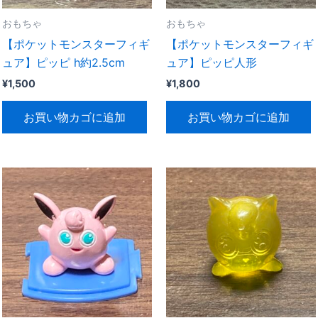
おもちゃ
おもちゃ
【ポケットモンスターフィギ
【ポケットモンスターフィギ
ュア】ピッピ h約2.5cm
ュア】ピッピ人形
¥
1,500
¥
1,800
お買い物カゴに追加
お買い物カゴに追加