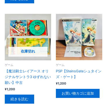
在庫切れ
ゲーム
ゲーム
【魔法騎士レイアース オリ
PSP【SteinsGateシュタイン
ジナルサントラ3 ゆずれない
ズ・ゲート】
願い】中古
¥
1,200
¥
1,200
お買い物カゴに追加
続きを読む