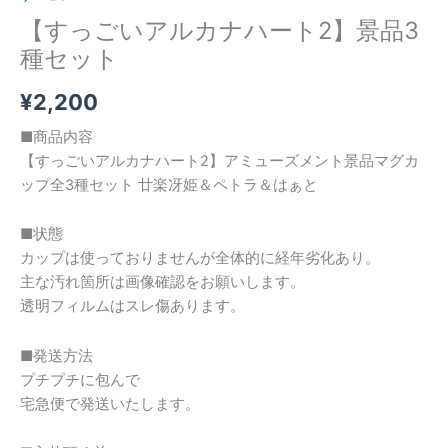
【すっごいアルカナハート2】景品3
種セット
¥
2,200
■商品内容
【すっごいアルカナハート2】アミューズメント景品マグカ
ップ全3種セット 廿楽冴姫＆ペトラ＆はぁと
■状態
カップは使っておりませんが全体的に経年劣化あり。
主な汚れ箇所は画像確認をお願いします。
透明フィルムはスレ傷あります。
■発送方法
プチプチに包んで
宅急便で発送いたします。