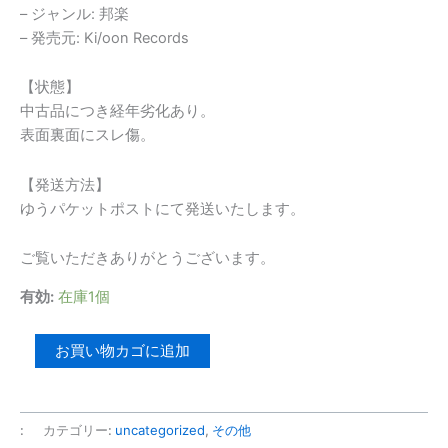
– ジャンル: 邦楽
– 発売元: Ki/oon Records
【状態】
中古品につき経年劣化あり。
表面裏面にスレ傷。
【発送方法】
ゆうパケットポストにて発送いたします。
ご覧いただきありがとうございます。
有効:
在庫1個
【ケ
お買い物カゴに追加
ー
ス
な
:
カテゴリー:
uncategorized
,
その他
し】