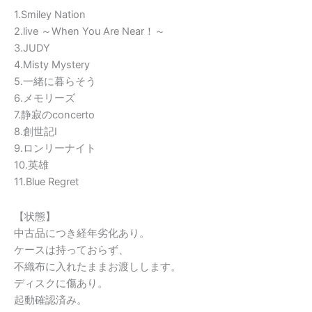
1.Smiley Nation
2.live ～When You Are Near！～
3.JUDY
4.Misty Mystery
5.一緒に暮らそう
6.メモリーズ
7.静寂のconcerto
8.創世記I
9.ロンリーナイト
10.英雄
11.Blue Regret
【状態】
中古品につき経年劣化あり。
ケースは持っておらず、
不織布に入れたままお渡しします。
ディスクに傷あり。
起動確認済み。