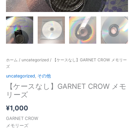
ホーム
/
uncategorized
/ 【ケースなし】GARNET CROW メモリー
ズ
uncategorized
,
その他
【ケースなし】GARNET CROW メモ
リーズ
¥
1,000
GARNET CROW
メモリーズ