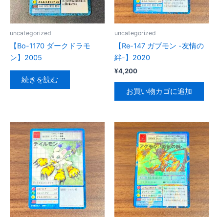
uncategorized
uncategorized
【Bo-1170 ダークドラモ
【Re-147 ガブモン -友情の
ン】2005
絆-】2020
¥
4,200
続きを読む
お買い物カゴに追加