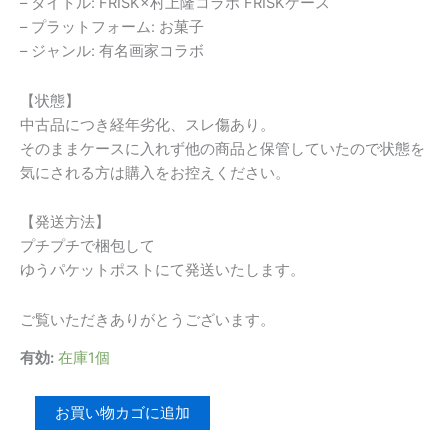
– タイトル: FRISK×村上隆コラボ FRISKケース
– プラットフォーム: お菓子
– ジャンル: 有名画家コラボ
【状態】
中古品につき経年劣化、スレ傷あり。
そのままケースに入れず他の商品と保管していたので状態を
気にされる方は購入をお控えください。
【発送方法】
プチプチで梱包して
ゆうパケットポストにて発送いたします。
ご覧いただきありがとうございます。
有効:
在庫1個
FRISK×
お買い物カゴに追加
村