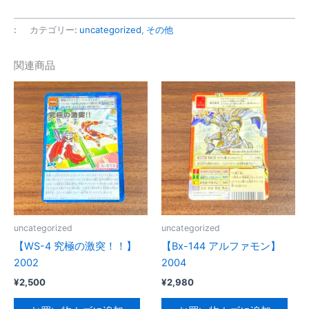
上
隆
:
カテゴリー:
uncategorized
,
その他
コ
ラ
関連商品
ボ
FRISK
ケ
ー
ス
個
uncategorized
uncategorized
【WS-4 究極の激突！！】
【Bx-144 アルファモン】
2002
2004
¥
2,500
¥
2,980