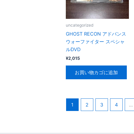
uncategorized
GHOST RECON アドバンス
ウォーファイター スペシャ
ルDVD
¥
2,015
お買い物カゴに追加
1
2
3
4
…