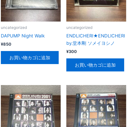
uncategorized
uncategorized
DAPUMP Night Walk
ENDLICHERI★ENDLICHERI
by.堂本剛 ソメイヨシノ
¥
850
¥
300
お買い物カゴに追加
お買い物カゴに追加