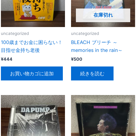
在庫切れ
uncategorized
uncategorized
100歳までお金に困らない！
BLEACH ブリーチ ～
目指せ金持ち老後
memories in the rain～
¥
444
¥
500
お買い物カゴに追加
続きを読む