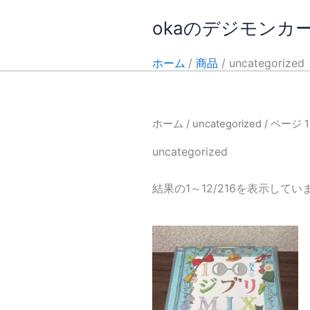
内
okaのデジモンカ
容
を
ス
ホーム
商品
uncategorized
キ
ッ
プ
ホーム
/
uncategorized
/ ページ 1
uncategorized
結果の1～12/216を表示してい