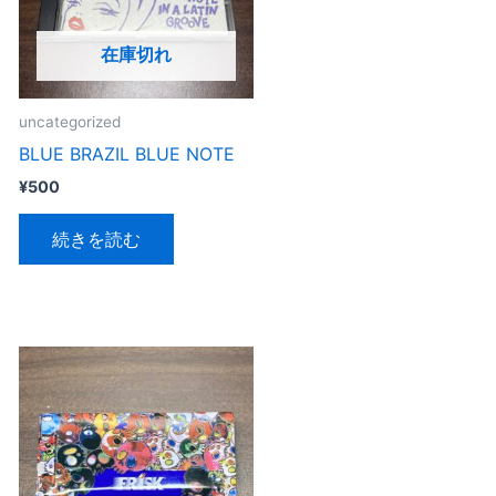
在庫切れ
uncategorized
BLUE BRAZIL BLUE NOTE
¥
500
続きを読む