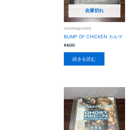
在庫切れ
uncategorized
BUMP OF CHICKEN カルマ
¥
400
続きを読む