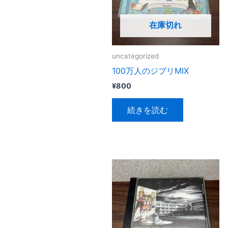
在庫切れ
uncategorized
100万人のジブリMIX
¥
800
続きを読む