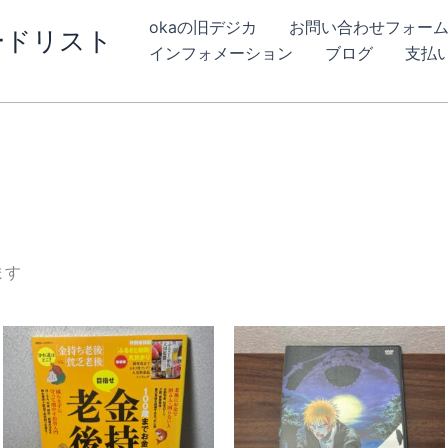
okaの旧デジカ
お問い合わせフォー
ードリスト
インフォメーション
ブログ
支払
ます