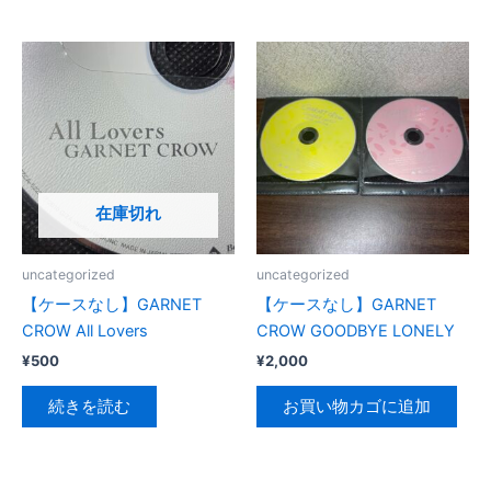
在庫切れ
uncategorized
uncategorized
【ケースなし】GARNET
【ケースなし】GARNET
CROW All Lovers
CROW GOODBYE LONELY
¥
500
¥
2,000
続きを読む
お買い物カゴに追加