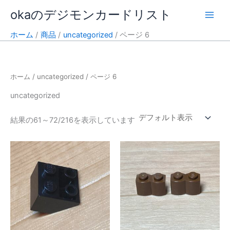
内
okaのデジモンカードリスト
容
を
ホーム
商品
uncategorized
ページ 6
ス
キ
ッ
ホーム
/
uncategorized
/ ページ 6
プ
uncategorized
結果の61～72/216を表示しています