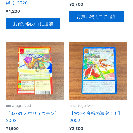
絆-】2020
¥
2,700
¥
4,200
お買い物カゴに追加
お買い物カゴに追加
uncategorized
uncategorized
【Sx-91 オウリュウモン】
【WS-4 究極の激突！！】
2003
2002
¥
1,500
¥
2,500