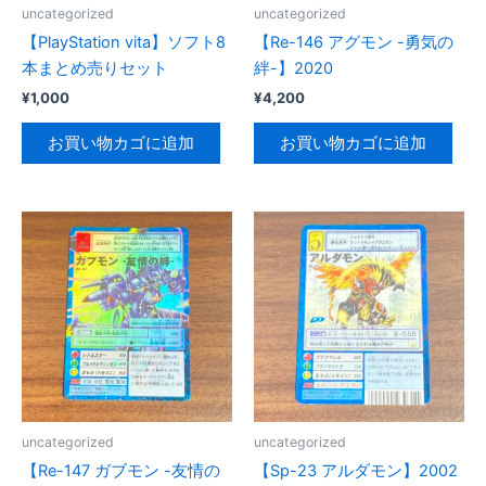
uncategorized
uncategorized
【PlayStation vita】ソフト8
【Re-146 アグモン -勇気の
本まとめ売りセット
絆-】2020
¥
1,000
¥
4,200
お買い物カゴに追加
お買い物カゴに追加
uncategorized
uncategorized
【Re-147 ガブモン -友情の
【Sp-23 アルダモン】2002